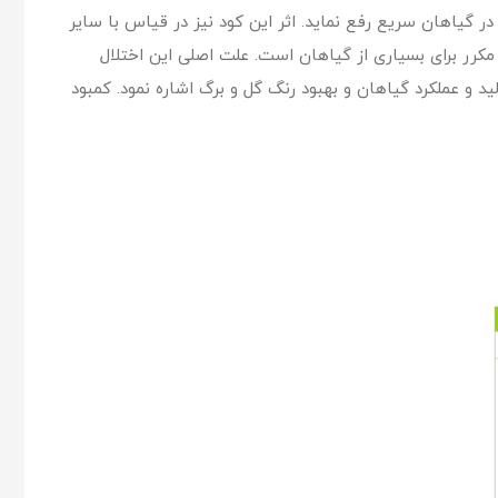
ست مشکل کمبود آهن را در گیاهان سریع رفع نماید. اثر این کود نیز در قیاس با سایر
ت آهن EDDHA تشکیل شده است. کمبود آهن یک مشکل مکرر برای بسیاری از گیاهان است. علت اصلی این اختلال
 آهن، افزایش تولید و عملکرد گیاهان و بهبود رنگ‌ گل و برگ اشاره نمود. کمبود