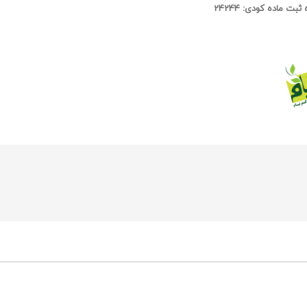
ثبت ماده کودی: 24244