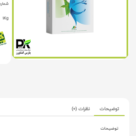
شماره 
1Kg
توضیحات
نظرات (0)
توضیحات