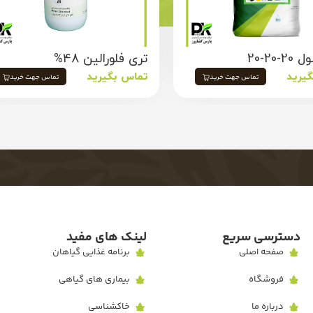
20-20
تری فلورالین 48%
یرید
تماس بگیرید
تماس جهت خرید
تماس جهت خرید
دسترسی سریع
لینک های مفید
صفحه اصلی
برنامه غذایی گیاهان
فروشگاه
بیماری های گیاهی
درباره ما
خاکشناسی