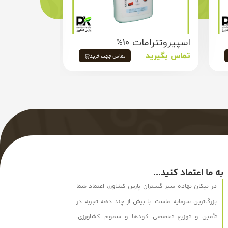
اسپیروتترامات 10%
پرفنفوس 40%
تماس بگیرید
تماس بگیرید
تماس جهت خرید
به ما اعتماد کنید...
در نیکان نهاده سبز گستران پارس کشاورز، اعتماد شما
بزرگ‌ترین سرمایه ماست. با بیش از چند دهه تجربه در
تأمین و توزیع تخصصی کودها و سموم کشاورزی،