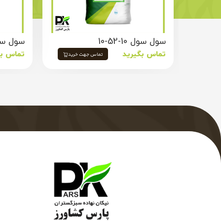
سول سول 10-52-10
سول سول 20-
تماس بگیرید
تماس بگ
تماس جهت خرید