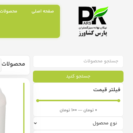
صفحه اصلی
محصولات
محصولات
جستجو کنید
فیلتر قیمت
0
تومان
—
100
تومان