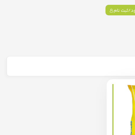
د/ثبت نام