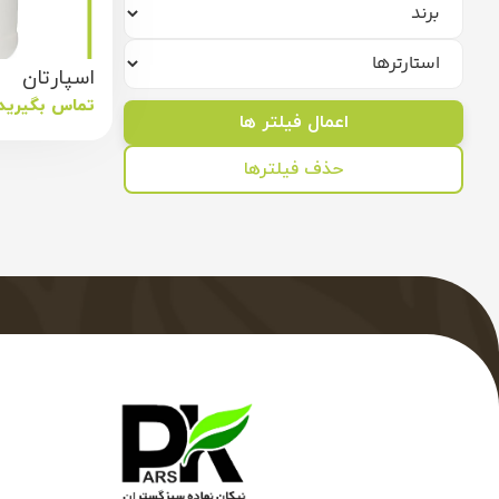
اسپارتان
تماس بگیرید
اعمال فیلتر ها
حذف فیلترها