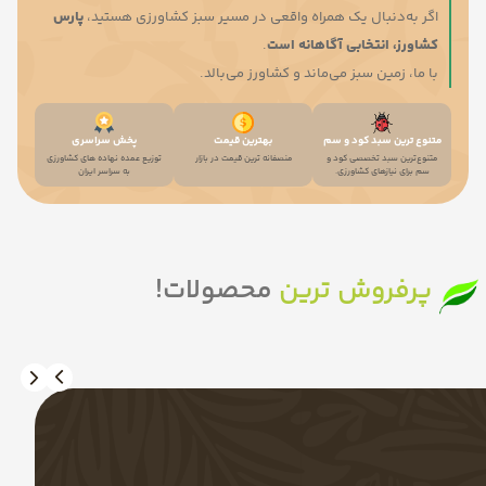
اگر به‌دنبال یک همراه واقعی در مسیر سبز کشاورزی هستید،
پارس
کشاورز، انتخابی آگاهانه است
.
با ما، زمین سبز می‌ماند و کشاورز می‌بالد.
متنوع ترین سبد کود و سم
بهترین قیمت
پخش سراسری
متنوع‌ترین سبد تخصصی کود و
منصفانه ترین قیمت در بازار
توزیع عمده نهاده های کشاورزی
سم برای نیازهای کشاورزی.
به سراسر ایران
پرفروش ترین
محصولات!