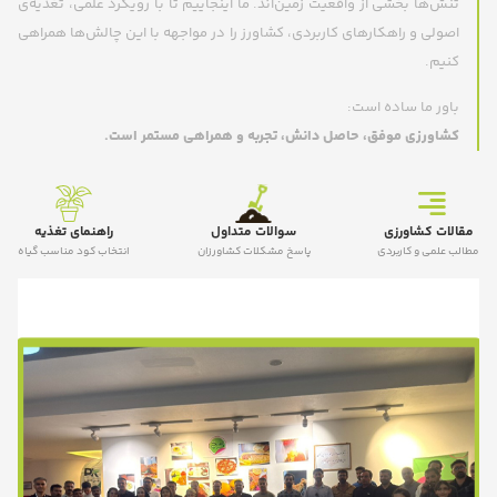
تنش‌ها بخشی از واقعیت زمین‌اند. ما اینجاییم تا با رویکرد علمی، تغذیه‌ی
اصولی و راهکارهای کاربردی، کشاورز را در مواجهه با این چالش‌ها همراهی
کنیم.
باور ما ساده است:
کشاورزی موفق، حاصل دانش، تجربه و همراهی مستمر است.
مقالات کشاورزی
سوالات متداول
راهنمای تغذیه
مطالب علمی و کاربردی
پاسخ مشکلات کشاورزان
انتخاب کود مناسب گیاه