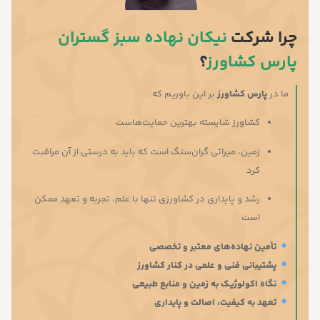
چرا شرکت
نیکان نهاده سبز گستران
پارس کشاورز
؟
ما در
پارس کشاورز
بر این باوریم که:
کشاورز شایسته بهترین حمایت‌هاست
زمین، میراثی گران‌سنگ است که باید به درستی از آن مراقبت
کرد
رشد و پایداری در کشاورزی تنها با علم، تجربه و تعهد ممکن
است
تأمین نهاده‌های معتبر و تخصصی
پشتیبانی فنی و علمی در کنار کشاورز
نگاه اکولوژیک به زمین و منابع طبیعی
تعهد به کیفیت، اصالت و پایداری