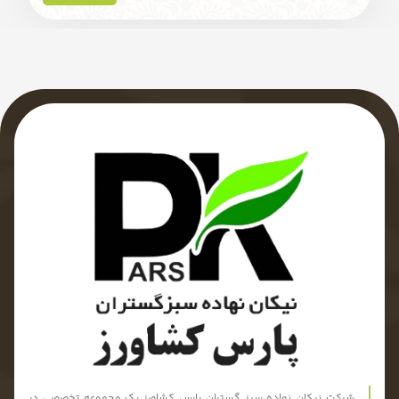
شرکت نیکان نهاده سبز گستران پارس کشاورز یک مجموعه تخصصی در