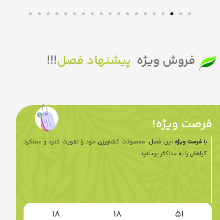
فروش ویژه
پیشنهاد فصل
!!!
فرصت ویژه!
با
فرصت ویژه
این فصل، محصولات کشاورزی خود را تقویت کنید و عملکرد
گیاهان را به حداکثر برسانید.
18
18
50