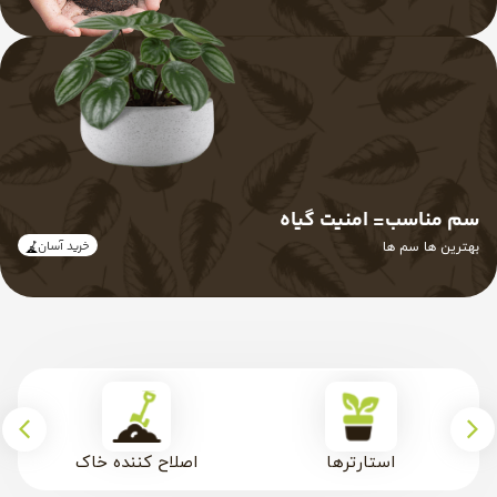
سم مناسب= امنیت گیاه
خرید آسان
بهترین ها سم ها
استارترها
اصلاح کننده خاک