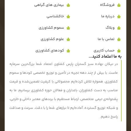
فروشگاه
بیماری های گیاهی
درباره ما
خاکشناسی
وبلاگ
سموم کشاورزی
تماس با ما
علوم کشاورزی
حساب کاربری
کودهای کشاورزی
به ما اعتماد کنید...
در نیکان نهاده سبز گستران پارس کشاورز، اعتماد شما بزرگ‌ترین سرمایه
ماست. با بیش از چند دهه تجربه در تأمین و توزیع تخصصی کودها و سموم
کشاورزی، همواره تلاش کرده‌ایم محصولاتی با کیفیت تضمین‌شده و قیمت
مناسب به دست کشاورزان، باغداران و فعالان حوزه کشاورزی برسانیم. ما به
پشتوانه‌ی تیمی متخصص، ارتباط مستقیم با برندهای معتبر داخلی و خارجی،
و شبکه توزیع گسترده، آماده‌ایم تا نیازهای شما را با دقت، سرعت و صداقت
پاسخ دهیم.