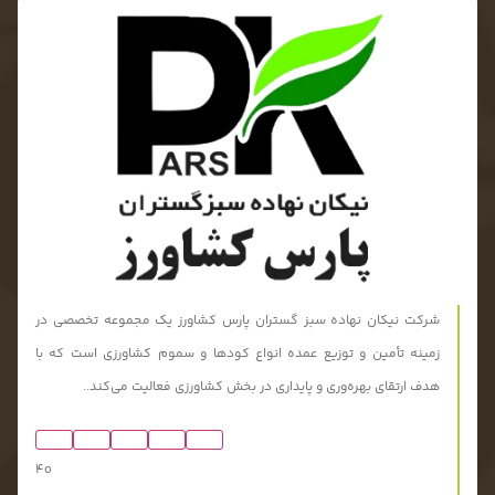
شرکت نیکان نهاده سبز گستران پارس کشاورز یک مجموعه تخصصی در
زمینه تأمین و توزیع عمده انواع کودها و سموم کشاورزی است که با
هدف ارتقای بهره‌وری و پایداری در بخش کشاورزی فعالیت می‌کند..
4o