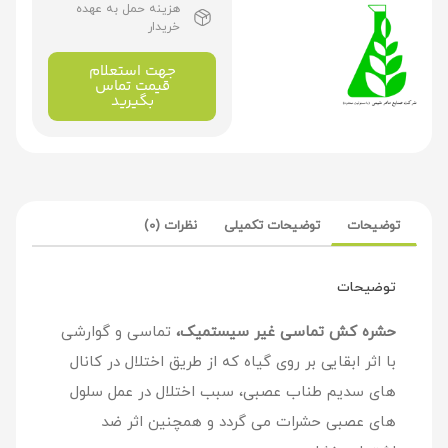
هزینه حمل به عهده
خریدار
جهت استعلام
قیمت تماس
بگیرید
توضیحات
توضیحات تکمیلی
نظرات (0)
توضیحات
حشره کش تماسی غیر سیستمیک،
تماسی و گوارشی
با اثر ابقایی بر روی گیاه که از طریق اختلال در کانال
های سدیم طناب عصبی، سبب اختلال در عمل سلول
های عصبی حشرات می گردد و همچنین اثر ضد