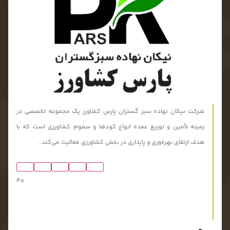
شرکت نیکان نهاده سبز گستران پارس کشاورز یک مجموعه تخصصی در
زمینه تأمین و توزیع عمده انواع کودها و سموم کشاورزی است که با
هدف ارتقای بهره‌وری و پایداری در بخش کشاورزی فعالیت می‌کند..
4o