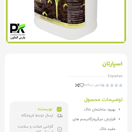
اسپارتان
Espartan
(بدون دیدگاه)





توضیحات محصول
نویسنده
بهبود ساختمان خاک
ارسال توسط فروشگاه
افزایش میکروارگانیسم های
گارانتی اصالت و سلامت
مفید خاک