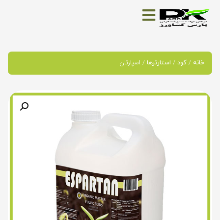
/
/
/ اسپارتان
خانه
کود
استارترها