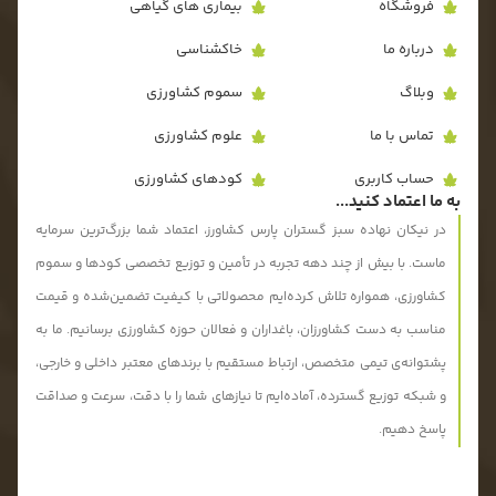
فروشگاه
بیماری های گیاهی
درباره ما
خاکشناسی
وبلاگ
سموم کشاورزی
تماس با ما
علوم کشاورزی
حساب کاربری
کودهای کشاورزی
به ما اعتماد کنید...
در نیکان نهاده سبز گستران پارس کشاورز، اعتماد شما بزرگ‌ترین سرمایه
ماست. با بیش از چند دهه تجربه در تأمین و توزیع تخصصی کودها و سموم
کشاورزی، همواره تلاش کرده‌ایم محصولاتی با کیفیت تضمین‌شده و قیمت
مناسب به دست کشاورزان، باغداران و فعالان حوزه کشاورزی برسانیم. ما به
پشتوانه‌ی تیمی متخصص، ارتباط مستقیم با برندهای معتبر داخلی و خارجی،
و شبکه توزیع گسترده، آماده‌ایم تا نیازهای شما را با دقت، سرعت و صداقت
پاسخ دهیم.