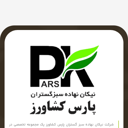
شرکت نیکان نهاده سبز گستران پارس کشاورز یک مجموعه تخصصی در