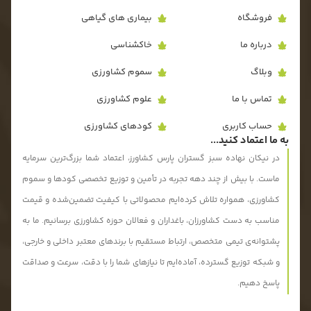
فروشگاه
بیماری های گیاهی
درباره ما
خاکشناسی
وبلاگ
سموم کشاورزی
تماس با ما
علوم کشاورزی
حساب کاربری
کودهای کشاورزی
به ما اعتماد کنید...
در نیکان نهاده سبز گستران پارس کشاورز، اعتماد شما بزرگ‌ترین سرمایه
ماست. با بیش از چند دهه تجربه در تأمین و توزیع تخصصی کودها و سموم
کشاورزی، همواره تلاش کرده‌ایم محصولاتی با کیفیت تضمین‌شده و قیمت
مناسب به دست کشاورزان، باغداران و فعالان حوزه کشاورزی برسانیم. ما به
پشتوانه‌ی تیمی متخصص، ارتباط مستقیم با برندهای معتبر داخلی و خارجی،
و شبکه توزیع گسترده، آماده‌ایم تا نیازهای شما را با دقت، سرعت و صداقت
پاسخ دهیم.