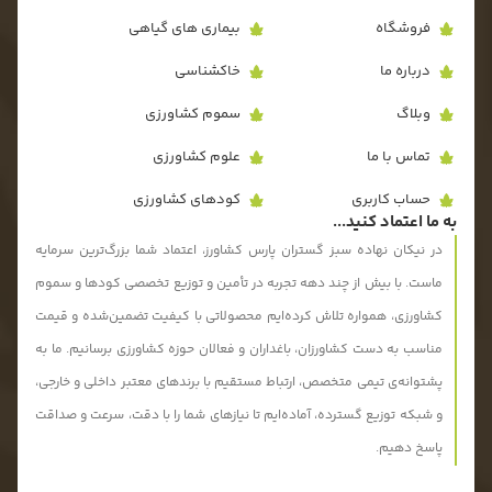
فروشگاه
بیماری های گیاهی
درباره ما
خاکشناسی
وبلاگ
سموم کشاورزی
تماس با ما
علوم کشاورزی
حساب کاربری
کودهای کشاورزی
به ما اعتماد کنید...
در نیکان نهاده سبز گستران پارس کشاورز، اعتماد شما بزرگ‌ترین سرمایه
ماست. با بیش از چند دهه تجربه در تأمین و توزیع تخصصی کودها و سموم
کشاورزی، همواره تلاش کرده‌ایم محصولاتی با کیفیت تضمین‌شده و قیمت
مناسب به دست کشاورزان، باغداران و فعالان حوزه کشاورزی برسانیم. ما به
پشتوانه‌ی تیمی متخصص، ارتباط مستقیم با برندهای معتبر داخلی و خارجی،
و شبکه توزیع گسترده، آماده‌ایم تا نیازهای شما را با دقت، سرعت و صداقت
پاسخ دهیم.