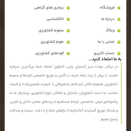
فروشگاه
بیماری های گیاهی
درباره ما
خاکشناسی
وبلاگ
سموم کشاورزی
تماس با ما
علوم کشاورزی
حساب کاربری
کودهای کشاورزی
به ما اعتماد کنید...
در نیکان نهاده سبز گستران پارس کشاورز، اعتماد شما بزرگ‌ترین سرمایه
ماست. با بیش از چند دهه تجربه در تأمین و توزیع تخصصی کودها و سموم
کشاورزی، همواره تلاش کرده‌ایم محصولاتی با کیفیت تضمین‌شده و قیمت
مناسب به دست کشاورزان، باغداران و فعالان حوزه کشاورزی برسانیم. ما به
پشتوانه‌ی تیمی متخصص، ارتباط مستقیم با برندهای معتبر داخلی و خارجی،
و شبکه توزیع گسترده، آماده‌ایم تا نیازهای شما را با دقت، سرعت و صداقت
پاسخ دهیم.