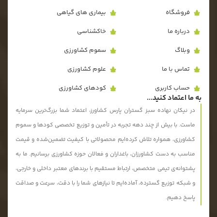
فروشگاه
بیماری های گیاهی
درباره ما
خاکشناسی
وبلاگ
سموم کشاورزی
تماس با ما
علوم کشاورزی
حساب کاربری
کودهای کشاورزی
به ما اعتماد کنید...
در نیکان نهاده سبز گستران پارس کشاورز، اعتماد شما بزرگ‌ترین سرمایه
ماست. با بیش از چند دهه تجربه در تأمین و توزیع تخصصی کودها و سموم
کشاورزی، همواره تلاش کرده‌ایم محصولاتی با کیفیت تضمین‌شده و قیمت
مناسب به دست کشاورزان، باغداران و فعالان حوزه کشاورزی برسانیم. ما به
پشتوانه‌ی تیمی متخصص، ارتباط مستقیم با برندهای معتبر داخلی و خارجی،
و شبکه توزیع گسترده، آماده‌ایم تا نیازهای شما را با دقت، سرعت و صداقت
پاسخ دهیم.