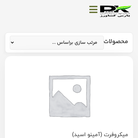
محصولات
میکروفرت (آمینو اسید)