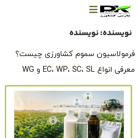
نویسنده:
نویسنده
فرمولاسیون سموم کشاورزی چیست؟
معرفی انواع EC، WP، SC، SL و WG