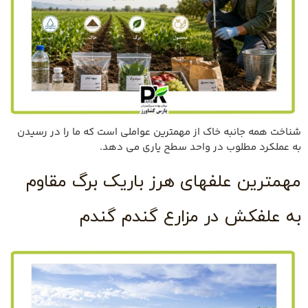
شناخت همه جانبه خاك از مهمترين عواملي است كه ما را در رسيدن
به عملكرد مطلوب در واحد سطح ياري مي دهد.
مهمترین علفهای هرز باریک برگ مقاوم
به علفکش در مزارع گندم گندم