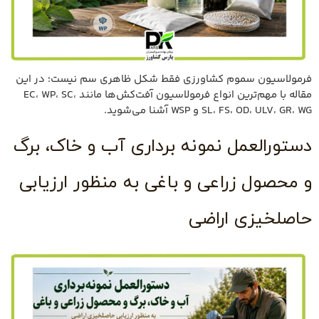
فرمولاسیون سموم کشاورزی فقط شکل ظاهری سم نیست؛ در این
مقاله با مهم‌ترین انواع فرمولاسیون آفت‌کش‌ها مانند EC، WP، SC،
SL، FS، OD، ULV، GR، WG و WSP آشنا می‌شوید.
دستورالعمل نمونه برداری آب و خاک، برگ
و محصول زراعی و باغی به منظور ارزیابی
حاصلخیزی اراضی