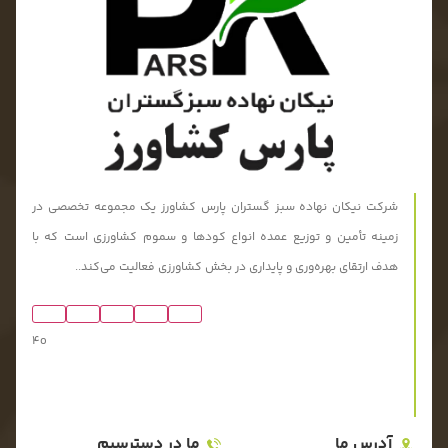
شرکت نیکان نهاده سبز گستران پارس کشاورز یک مجموعه تخصصی در
زمینه تأمین و توزیع عمده انواع کودها و سموم کشاورزی است که با
هدف ارتقای بهره‌وری و پایداری در بخش کشاورزی فعالیت می‌کند..
4o
آدرس ما
ما در دسترسیم