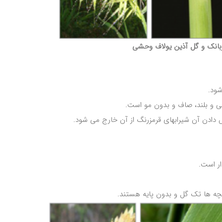
بانک و گل آذین یولاف وحشی
شود.
لی و بلند، صاف و بدون مو است.
دادن آن شیرابه­ای قرمزرنگ از آن خارج می شود.
ار است.
چه ها تک گل و بدون پایه هستند.