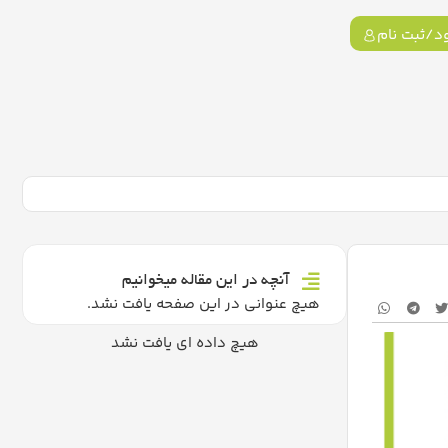
د/ثبت نام
آنچه در این مقاله میخوانیم
هیچ عنوانی در این صفحه یافت نشد.
هیچ داده ای یافت نشد