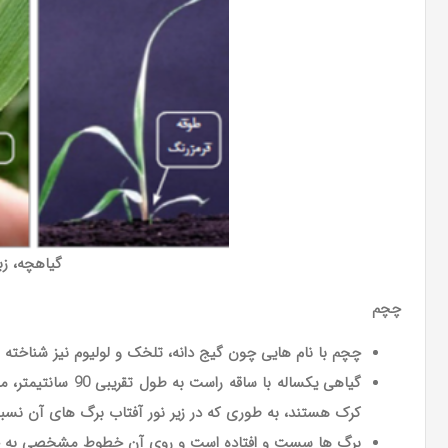
گیاهچه، ز
چچم
چچم با نام هایی چون گیج دانه، تلخک و لولیوم نیز شناخته
گیاهی یکساله با 
کرک هستند، به طوری که در زیر نور آفتاب برگ های آن نسب
برگ ها سست و افتاده است و روی آن خطوط مشخصی به چش