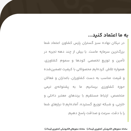
به ما اعتماد کنید...
در نیکان نهاده سبز گستران پارس کشاورز، اعتماد شما
بزرگ‌ترین سرمایه ماست. با بیش از چند دهه تجربه در
تأمین و توزیع تخصصی کودها و سموم کشاورزی،
همواره تلاش کرده‌ایم محصولاتی با کیفیت تضمین‌شده
و قیمت مناسب به دست کشاورزان، باغداران و فعالان
حوزه کشاورزی برسانیم. ما به پشتوانه‌ی تیمی
متخصص، ارتباط مستقیم با برندهای معتبر داخلی و
خارجی، و شبکه توزیع گسترده، آماده‌ایم تا نیازهای شما
را با دقت، سرعت و صداقت پاسخ دهیم.