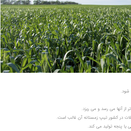
 شود.
ر از آنها می رسد و می ریزد.
 غلات در کشور تیپ زمستانه آن غالب است.