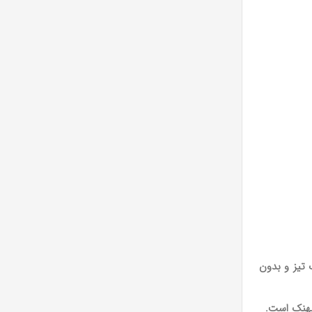
ن نوک تیز و بدون
پهنک است
.