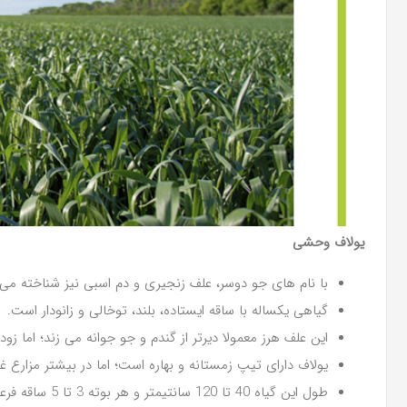
یولاف وحشی
با نام های جو دوسر، علف زنجیری و دم اسبی نیز شناخته می
گیاهی یكساله با ساقه ایستاده، بلند، توخالی و زانودار است.
این علف هرز معمولا دیرتر از گندم و جو جوانه می زند؛ اما زودت
یولاف دارای تیپ زمستانه و بهاره است؛ اما در بیشتر مزارع
طول این گیاه 40 تا 120 سانتیمتر و هر بوته 3 تا 5 ساقه فرعی یا پنجه تولید می کند.