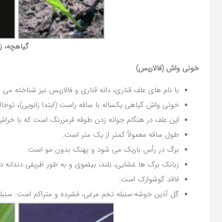
گیاهچه، ز
خونی واش (فالاریس)
با نام های علف قناری، دانه قناری و فالاریس نیز شناخته می 
خونی واش گیاهی یکساله با ساقه راست (ابتدا زانویی)، توخا
این علف در هنگام جوانه زدن طوقه قرمزرنگ است که با خراش 
طول ساقه معمولاً کمتر از یک متر است.
برگ در رأس باریک می شود و پهنک بدون مو است.
زبانک برگ ها غشایی، بلند، بیضوی و به طور ظریفی دندانه د
فاقد گوشوارک است.
گل آذین خوشه-سنبله تخم مرغی، فشرده و متراکم است. سنبل