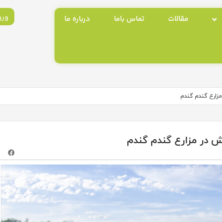
ورو
مقالات
تماس باما
درباره ما
زارع گندم گندم
ش در مزارع گندم گندم