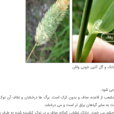
بانک و گل آذین خونی واش
 می شود
.
ساقه راست به طول تقریبی 90 سانتیمتر، منشعب از قاعده، صاف و بدون کرک است. برگ ها درخشان و غلاف آ
ت به سایر گیاهان براق تر است و می درخشد
.
م می خورد. زبانک غشایی کوتاه، صاف و در نوک کشیده شده به طرف 